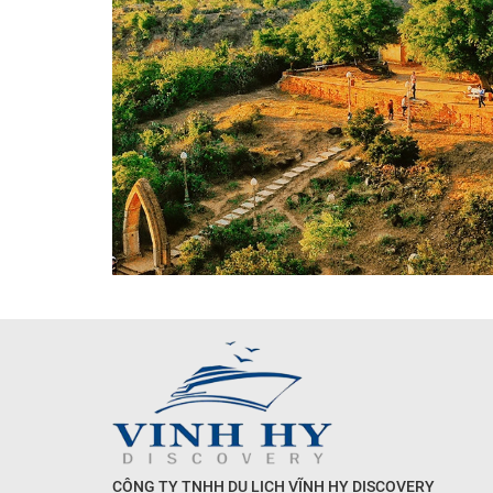
CÔNG TY TNHH DU LỊCH VĨNH HY DISCOVERY