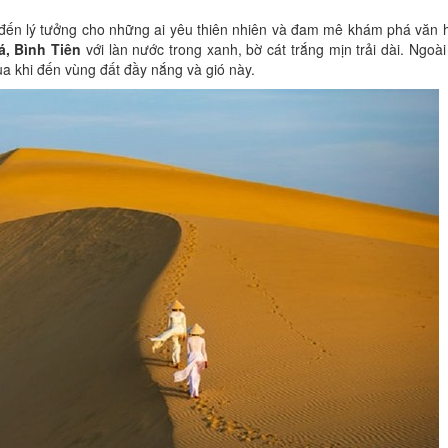
ến lý tưởng cho những ai yêu thiên nhiên và đam mê khám phá văn h
á, Bình Tiên
với làn nước trong xanh, bờ cát trắng mịn trải dài. Ngoài
a khi đến vùng đất đầy nắng và gió này.