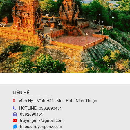
LIÊN HỆ
Vĩnh Hy - Vĩnh Hải - Ninh Hải - Ninh Thuận
HOTLINE: 0362690451
0362690451
truyengenz@gmail.com
https://truyengenz.com