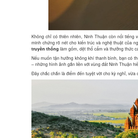
Không chỉ có thiên nhiên, Ninh Thuận còn nổi tiếng v
minh chứng rõ nét cho kiến trúc và nghệ thuật của 
truyền thống
làm gốm, dệt thổ cẩm và thưởng thức c
Nếu muốn tận hưởng không khí thanh bình, bạn có 
– những hình ảnh gắn liền với vùng đất Ninh Thuận hi
Đây chắc chắn là điểm đến tuyệt vời cho kỳ nghỉ, vừa c