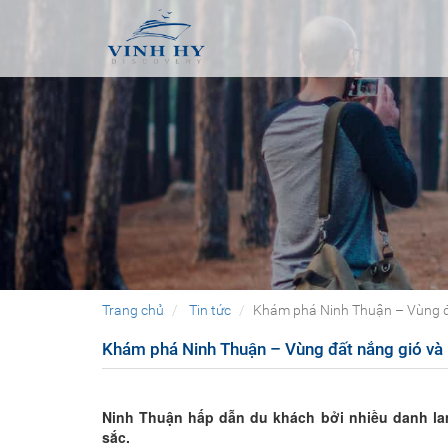
Trang chủ
Tin tức
Khám phá Ninh Thuận – Vùng đấ
Khám phá Ninh Thuận – Vùng đất nắng gió và 
Ninh Thuận hấp dẫn du khách bởi nhiều danh l
sắc.