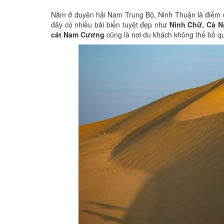
Nằm ở duyên hải Nam Trung Bộ, Ninh Thuận là điểm đ
đây có nhiều bãi biển tuyệt đẹp như
Ninh Chữ, Cà N
cát Nam Cương
cũng là nơi du khách không thể bỏ qu